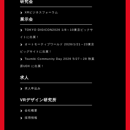
研究会
XRビジネスフォーラム
展示会
TOKYO DIGICON2026 1/8～10東京ビックサ
イトに出展！
オートモーティブワールド 2026/1/21～23東京
ビッグサイトに出展！
Tsumiki Community Day 2026 5/27～28 秋葉
原UDX に出展！
求人
求人申込み
VRデザイン研究所
会社概要
採用情報