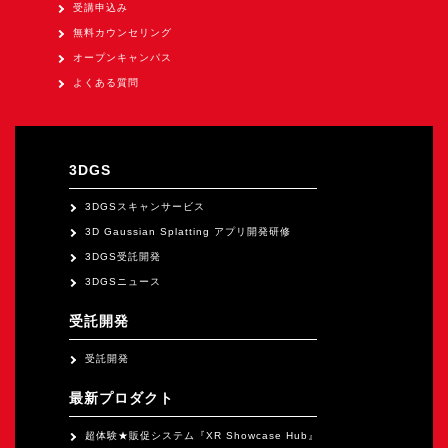
オープンキャンパス
受講申込み
無料カウンセリング
オープンキャンパス
オンライン
よくある質問
資料請求
3DGS
3DGSスキャンサービス
3D Gaussian Splatting アプリ開発研修
3DGS受託開発
3DGSニュース
受託開発
受託開発
最新プロダクト
超体験★販促システム『XR Showcase Hub』