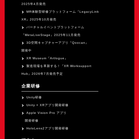
2025年4月発売
MR体験型研修プラットフォーム『LegacyLink
XR』2025年10月発売
バーチャルイベントプラットフォーム
『MetaLiveStage』2025年11月発売
3D空間キャプチャーアプリ『Qoocan』
開発中
XR Museum『Artlogue』
製造現場を革新する！『XR Worksupport
Hub』2026年7月発売予定
企業研修
Unity研修
Unity × XRアプリ開発研修
Apple Vision Pro アプリ
開発研修
HoloLens2アプリ開発研修