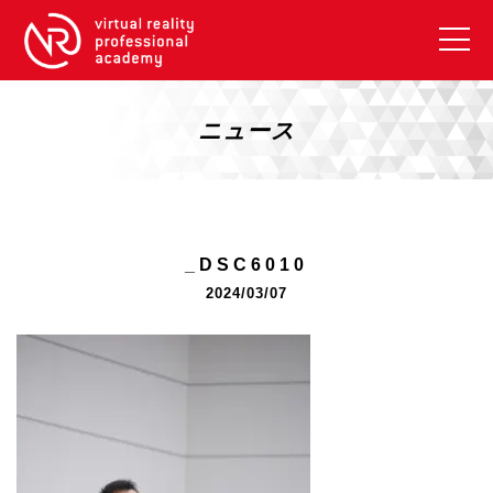
VRアカデミーとは
10周年キャンペーン
ニュース
コース紹介
《一般コース》
【毎週月曜開講】XRベーシック
_DSC6010
【2026年10月】ARエキスパートコース
2024/03/07
【2026年10月】VRエキスパートコース
【2026年10月】XRプロフェッショナル
《リスキリング補助金コース》
リスキリング補助金対象コース説明
《SDGs》