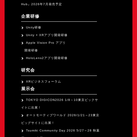
Hub』2026年7月発売予定
企業研修
Unity研修
Unity × XRアプリ開発研修
Apple Vision Pro アプリ
開発研修
HoloLens2アプリ開発研修
研究会
XRビジネスフォーラム
展示会
TOKYO DIGICON2026 1/8～10東京ビックサ
イトに出展！
オートモーティブワールド 2026/1/21～23東京
ビッグサイトに出展！
Tsumiki Community Day 2026 5/27～28 秋葉