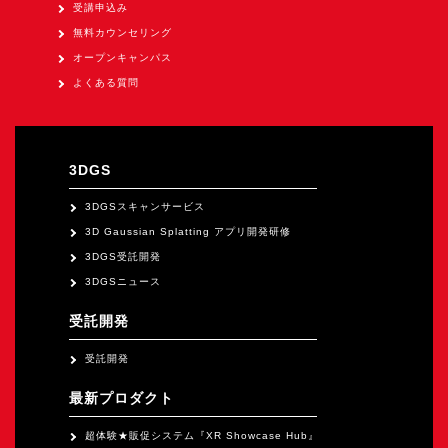
オープンキャンパス
受講申込み
無料カウンセリング
オープンキャンパス
オンライン
よくある質問
資料請求
3DGS
3DGSスキャンサービス
3D Gaussian Splatting アプリ開発研修
3DGS受託開発
3DGSニュース
受託開発
受託開発
最新プロダクト
超体験★販促システム『XR Showcase Hub』