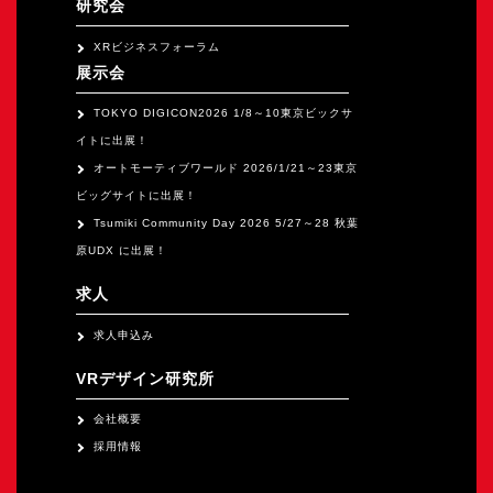
研究会
XRビジネスフォーラム
展示会
TOKYO DIGICON2026 1/8～10東京ビックサ
イトに出展！
オートモーティブワールド 2026/1/21～23東京
ビッグサイトに出展！
Tsumiki Community Day 2026 5/27～28 秋葉
原UDX に出展！
求人
求人申込み
VRデザイン研究所
会社概要
採用情報