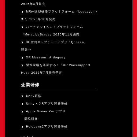
2025年4月発売
MR体験型研修プラットフォーム『LegacyLink
XR』2025年10月発売
バーチャルイベントプラットフォーム
『MetaLiveStage』2025年11月発売
3D空間キャプチャーアプリ『Qoocan』
開発中
XR Museum『Artlogue』
製造現場を革新する！『XR Worksupport
Hub』2026年7月発売予定
企業研修
Unity研修
Unity × XRアプリ開発研修
Apple Vision Pro アプリ
開発研修
HoloLens2アプリ開発研修