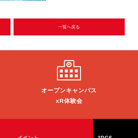
一覧へ戻る
オープン
キャンパス
xR体験会
イベント
3DGS