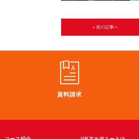
« 前の記事へ
資料請求
コース紹介
VRアカデミーとは