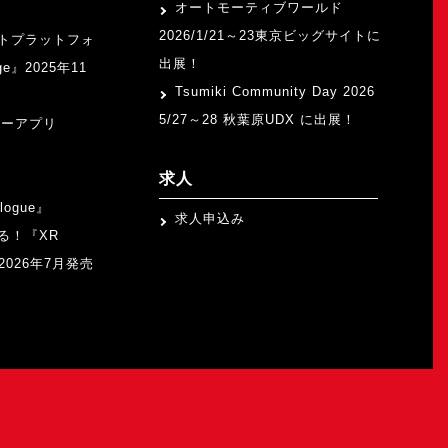
オートモーティブワールド
2026/1/21～23東京ビッグサイトに
トプラットフォ
出展！
ge』2025年11
Tsumiki Community Day 2026
5/27～28 秋葉原UDX に出展！
ャーアプリ
求人
logue』
求人申込み
る！『XR
b』2026年7月発売