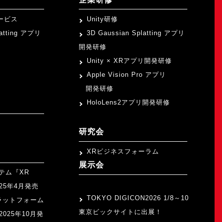
ービス
Unity研修
latting アプリ
3D Gaussian Splatting アプリ
開発研修
Unity × XRアプリ開発研修
Apple Vision Pro アプリ
開発研修
HoloLens2アプリ開発研修
研究会
XRビジネスフォーラム
展示会
テム『XR
>
2025年4月発売
TOKYO DIGICON2026 1/8～10
ラットフォーム
東京ビックサイトに出展！
』2025年10月発