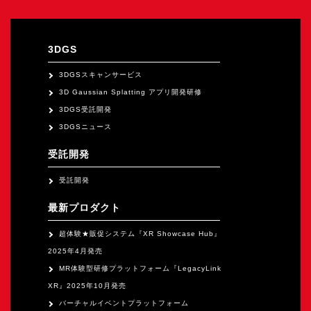
オープンキャンパス
3DGS
オンライン
3DGSスキャンサービス
3D Gaussian Splatting アプリ開発研修
資料請求
3DGS受託開発
3DGSニュース
受託開発
受託開発
最新プロダクト
超体験★販促システム『XR Showcase Hub』
2025年4月発売
MR体験型研修プラットフォーム『LegacyLink
XR』2025年10月発売
バーチャルイベントプラットフォーム