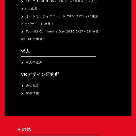
TOKYO DIGICON2026 1/8～10東京ビックサ
イトに出展！
オートモーティブワールド 2026/1/21～23東京
ビッグサイトに出展！
Tsumiki Community Day 2026 5/27～28 秋葉
原UDX に出展！
求人
求人申込み
VRデザイン研究所
会社概要
採用情報
その他