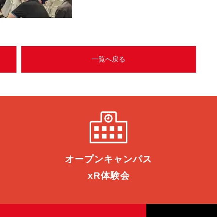
一覧へ戻る
オープン
キャンパス
xR体験会