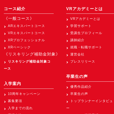
コース紹介
VRアカデミーとは
《一般コース》
VRアカデミーとは
ARエキスパートコース
学習サポート
VRエキスパートコース
受講生プロフィール
XRプロフェッショナル
講師紹介
XRベーシック
就職・転職サポート
《リスキリング補助金対象》
運営会社
リスキリング補助金対象コ
プレスリリース
ース
卒業生の声
入学案内
優秀作品紹介
10周年キャンペーン
卒業生の声
募集要項
トップランナーインタビュ
入学までの流れ
ー