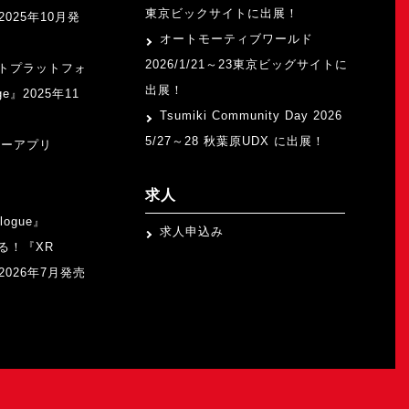
東京ビックサイトに出展！
』2025年10月発
オートモーティブワールド
2026/1/21～23東京ビッグサイトに
トプラットフォ
出展！
ge』2025年11
Tsumiki Community Day 2026
5/27～28 秋葉原UDX に出展！
ャーアプリ
求人
logue』
求人申込み
る！『XR
b』2026年7月発売