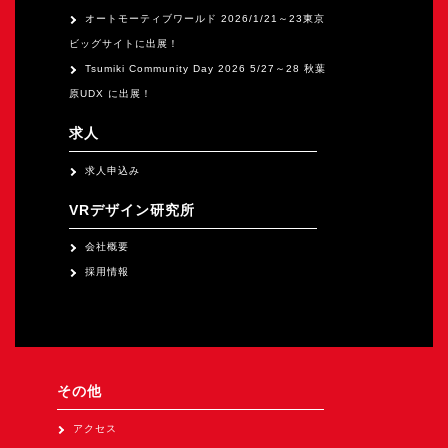
オートモーティブワールド 2026/1/21～23東京
ビッグサイトに出展！
Tsumiki Community Day 2026 5/27～28 秋葉
原UDX に出展！
求人
求人申込み
VRデザイン研究所
会社概要
採用情報
その他
アクセス