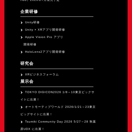
企業研修
Unity研修
Unity × XRアプリ開発研修
Apple Vision Pro アプリ
開発研修
HoloLens2アプリ開発研修
研究会
XRビジネスフォーラム
展示会
TOKYO DIGICON2026 1/8～10東京ビックサ
イトに出展！
オートモーティブワールド 2026/1/21～23東京
ビッグサイトに出展！
Tsumiki Community Day 2026 5/27～28 秋葉
原UDX に出展！