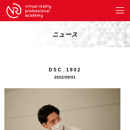
VRアカデミーとは
10周年キャンペーン
ニュース
コース紹介
《一般コース》
【毎週月曜開講】XRベーシック
DSC_1902
【2026年10月】ARエキスパートコース
2022/09/01
【2026年10月】VRエキスパートコース
【2026年10月】XRプロフェッショナル
《リスキリング補助金コース》
リスキリング補助金対象コース説明
《SDGs》