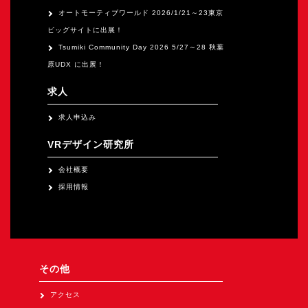
オートモーティブワールド 2026/1/21～23東京
ビッグサイトに出展！
Tsumiki Community Day 2026 5/27～28 秋葉
原UDX に出展！
求人
求人申込み
VRデザイン研究所
会社概要
採用情報
その他
アクセス