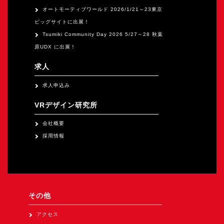
オートモーティブワールド 2026/1/21～23東京
ビッグサイトに出展！
Tsumiki Community Day 2026 5/27～28 秋葉
原UDX に出展！
求人
求人申込み
VRデザイン研究所
会社概要
採用情報
その他
アクセス