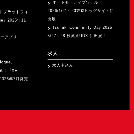
オートモーティブワールド
2026/1/21～23東京ビッグサイトに
トプラットフォ
出展！
ge』2025年11
Tsumiki Community Day 2026
5/27～28 秋葉原UDX に出展！
ャーアプリ
求人
logue』
求人申込み
る！『XR
b』2026年7月発売