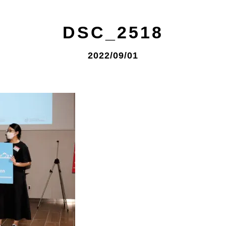
DSC_2518
2022/09/01