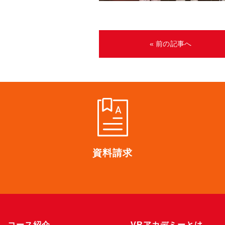
« 前の記事へ
資料請求
コース紹介
VRアカデミーとは