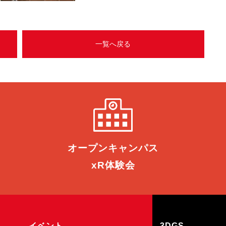
一覧へ戻る
オープン
キャンパス
xR体験会
イベント
3DGS