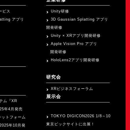
ービス
Unity研修
latting アプリ
3D Gaussian Splatting アプリ
開発研修
Unity × XRアプリ開発研修
Apple Vision Pro アプリ
開発研修
HoloLens2アプリ開発研修
研究会
XRビジネスフォーラム
展示会
テム『XR
>
2025年4月発売
TOKYO DIGICON2026 1/8～10
ラットフォーム
東京ビックサイトに出展！
』2025年10月発