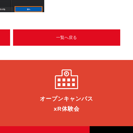
一覧へ戻る
オープン
キャンパス
xR体験会