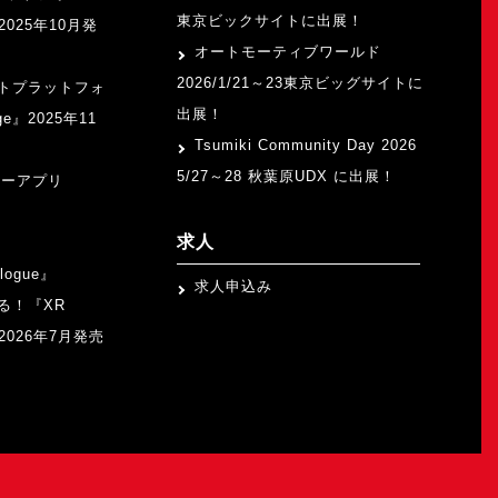
東京ビックサイトに出展！
』2025年10月発
オートモーティブワールド
2026/1/21～23東京ビッグサイトに
トプラットフォ
出展！
ge』2025年11
Tsumiki Community Day 2026
5/27～28 秋葉原UDX に出展！
ャーアプリ
求人
logue』
求人申込み
る！『XR
b』2026年7月発売