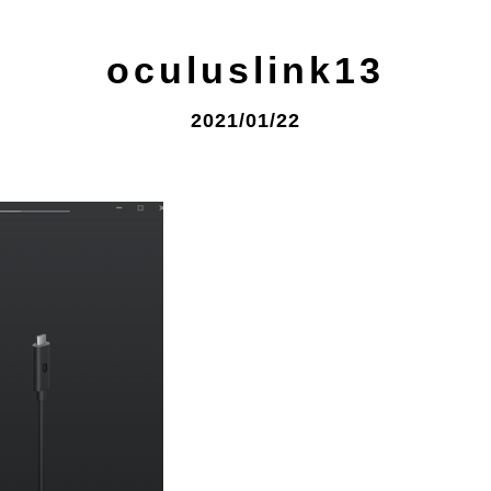
oculuslink13
2021/01/22