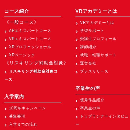
コース紹介
VRアカデミーとは
《一般コース》
VRアカデミーとは
ARエキスパートコース
学習サポート
VRエキスパートコース
受講生プロフィール
XRプロフェッショナル
講師紹介
XRベーシック
就職・転職サポート
《リスキリング補助金対象》
運営会社
リスキリング補助金対象コ
プレスリリース
ース
卒業生の声
入学案内
優秀作品紹介
10周年キャンペーン
卒業生の声
募集要項
トップランナーインタビュ
入学までの流れ
ー