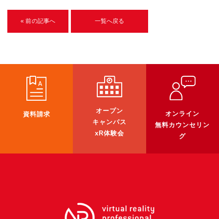
U-15メタバースプログラミング講座
« 前の記事へ
一覧へ戻る
入学案内
受講生紹介
イベント
ブログ
オープン
オンライン
資料請求
アクセスマップ
キャンパス
無料カウンセリン
xR体験会
グ
企業向け
《3DGS》
3DGSスキャンサービス
3DGS受託開発
3D Gaussian Splatting アプリ開発研修