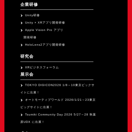
企業研修
Unity研修
Unity × XRアプリ開発研修
Apple Vision Pro アプリ
開発研修
HoloLens2アプリ開発研修
研究会
XRビジネスフォーラム
展示会
TOKYO DIGICON2026 1/8～10東京ビックサ
イトに出展！
オートモーティブワールド 2026/1/21～23東京
ビッグサイトに出展！
Tsumiki Community Day 2026 5/27～28 秋葉
原UDX に出展！