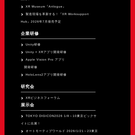
XR Museum『Artlogue』
製造現場を革新する！『XR Worksupport
Hub』2026年7月発売予定
企業研修
Unity研修
Unity × XRアプリ開発研修
Apple Vision Pro アプリ
開発研修
HoloLens2アプリ開発研修
研究会
XRビジネスフォーラム
展示会
TOKYO DIGICON2026 1/8～10東京ビックサ
イトに出展！
オートモーティブワールド 2026/1/21～23東京