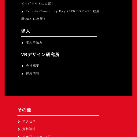
ビッグサイトに出展！
Tsumiki Community Day 2026 5/27～28 秋葉
原UDX に出展！
求人
求人申込み
VRデザイン研究所
会社概要
採用情報
その他
アクセス
資料請求
オープンキャンパス