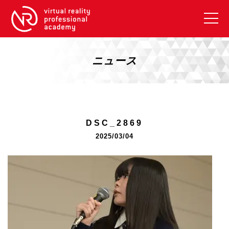
VRアカデミーとは
10周年キャンペーン
ニュース
コース紹介
《一般コース》
【毎週月曜開講】XRベーシック
DSC_2869
【2026年10月】ARエキスパートコース
2025/03/04
【2026年10月】VRエキスパートコース
【2026年10月】XRプロフェッショナル
《リスキリング補助金コース》
リスキリング補助金対象コース説明
《SDGs》