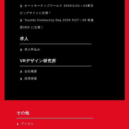
オートモーティブワールド 2026/1/21～23東京
ビッグサイトに出展！
Tsumiki Community Day 2026 5/27～28 秋葉
原UDX に出展！
求人
求人申込み
VRデザイン研究所
会社概要
採用情報
その他
アクセス