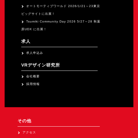
オートモーティブワールド 2026/1/21～23東京
ビッグサイトに出展！
Tsumiki Community Day 2026 5/27～28 秋葉
原UDX に出展！
求人
求人申込み
VRデザイン研究所
会社概要
採用情報
その他
アクセス