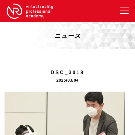
VRアカデミーとは
10周年キャンペーン
ニュース
コース紹介
《一般コース》
【毎週月曜開講】XRベーシック
DSC_3018
【2026年10月】ARエキスパートコース
2025/03/04
【2026年10月】VRエキスパートコース
【2026年10月】XRプロフェッショナル
《リスキリング補助金コース》
リスキリング補助金対象コース説明
《SDGs》