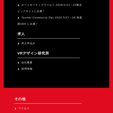
オートモーティブワールド 2026/1/21～23東京
ビッグサイトに出展！
Tsumiki Community Day 2026 5/27～28 秋葉
原UDX に出展！
求人
求人申込み
VRデザイン研究所
会社概要
採用情報
その他
アクセス