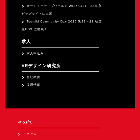
オートモーティブワールド 2026/1/21～23東京
ビッグサイトに出展！
Tsumiki Community Day 2026 5/27～28 秋葉
原UDX に出展！
求人
求人申込み
VRデザイン研究所
会社概要
採用情報
その他
アクセス