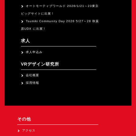
オートモーティブワールド 2026/1/21～23東京
ビッグサイトに出展！
Tsumiki Community Day 2026 5/27～28 秋葉
原UDX に出展！
求人
求人申込み
VRデザイン研究所
会社概要
採用情報
その他
アクセス