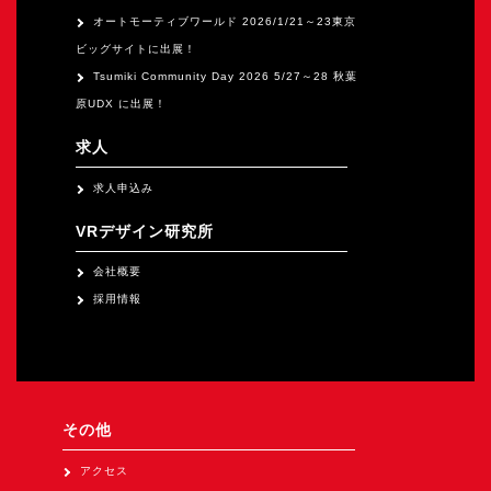
オートモーティブワールド 2026/1/21～23東京
ビッグサイトに出展！
Tsumiki Community Day 2026 5/27～28 秋葉
原UDX に出展！
求人
求人申込み
VRデザイン研究所
会社概要
採用情報
その他
アクセス