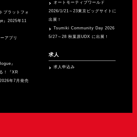
オートモーティブワールド
2026/1/21～23東京ビッグサイトに
トプラットフォ
出展！
ge』2025年11
Tsumiki Community Day 2026
5/27～28 秋葉原UDX に出展！
ャーアプリ
求人
logue』
求人申込み
る！『XR
b』2026年7月発売