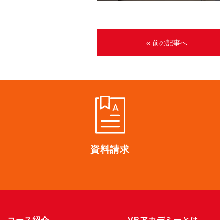
« 前の記事へ
資料請求
コース紹介
VRアカデミーとは