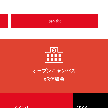
一覧へ戻る
オープン
キャンパス
xR体験会
イベント
3DGS