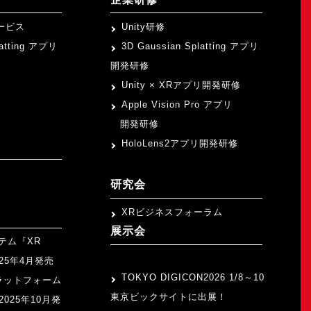
ービス
Unity研修
latting アプリ
3D Gaussian Splatting アプリ
開発研修
Unity × XRアプリ開発研修
Apple Vision Pro アプリ
開発研修
HoloLens2アプリ開発研修
研究会
XRビジネスフォーラム
展示会
テム『XR
>
2025年4月発売
TOKYO DIGICON2026 1/8～10
ラットフォーム
東京ビックサイトに出展！
』2025年10月発