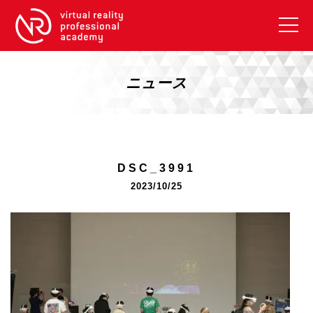
VRアカデミーとは
10周年キャンペーン
ニュース
コース紹介
《一般コース》
【毎週月曜開講】XRベーシック
DSC_3991
【2026年10月】ARエキスパートコース
2023/10/25
【2026年10月】VRエキスパートコース
【2026年10月】XRプロフェッショナル
《リスキリング補助金コース》
リスキリング補助金対象コース説明
《SDGs》