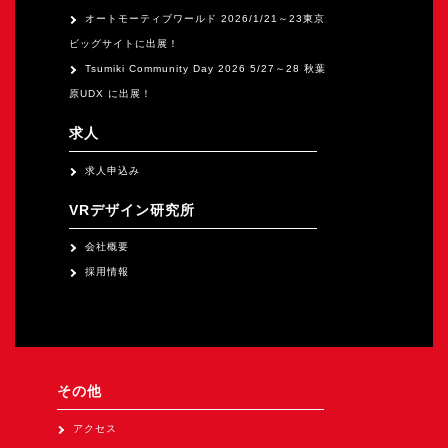
オートモーティブワールド 2026/1/21～23東京
ビッグサイトに出展！
Tsumiki Community Day 2026 5/27～28 秋葉
原UDX に出展！
求人
求人申込み
VRデザイン研究所
会社概要
採用情報
その他
アクセス