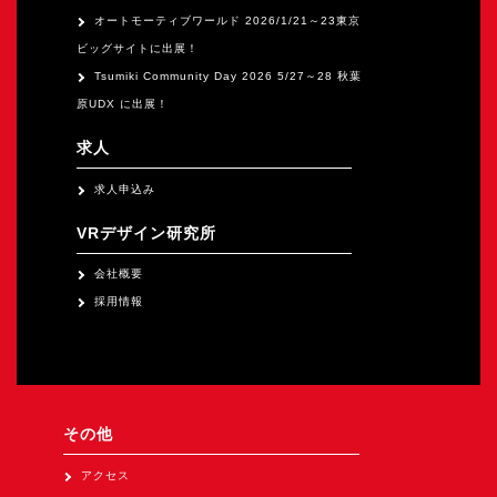
オートモーティブワールド 2026/1/21～23東京
ビッグサイトに出展！
Tsumiki Community Day 2026 5/27～28 秋葉
原UDX に出展！
求人
求人申込み
VRデザイン研究所
会社概要
採用情報
その他
アクセス