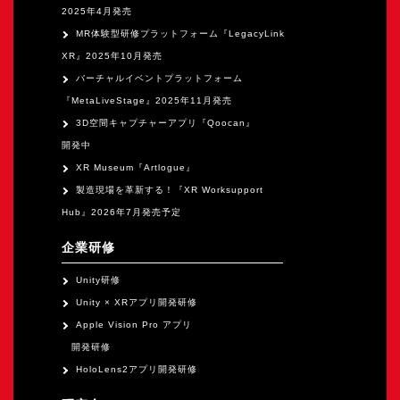
2025年4月発売
MR体験型研修プラットフォーム『LegacyLink
XR』2025年10月発売
バーチャルイベントプラットフォーム
『MetaLiveStage』2025年11月発売
3D空間キャプチャーアプリ『Qoocan』
開発中
XR Museum『Artlogue』
製造現場を革新する！『XR Worksupport
Hub』2026年7月発売予定
企業研修
Unity研修
Unity × XRアプリ開発研修
Apple Vision Pro アプリ
開発研修
HoloLens2アプリ開発研修