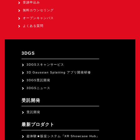
オープンキャンパス
受講申込み
無料カウンセリング
オープンキャンパス
オンライン
よくある質問
資料請求
3DGS
3DGSスキャンサービス
3D Gaussian Splatting アプリ開発研修
3DGS受託開発
3DGSニュース
受託開発
受託開発
最新プロダクト
超体験★販促システム『XR Showcase Hub』