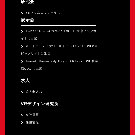
研究会
XRビジネスフォーラム
展示会
TOKYO DIGICON2026 1/8～10東京ビックサ
イトに出展！
オートモーティブワールド 2026/1/21～23東京
ビッグサイトに出展！
Tsumiki Community Day 2026 5/27～28 秋葉
原UDX に出展！
求人
求人申込み
VRデザイン研究所
会社概要
採用情報