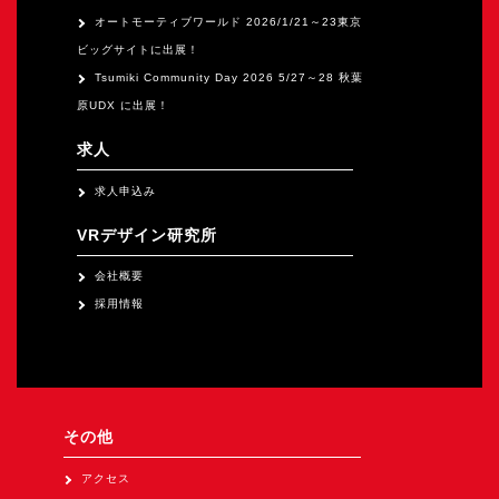
オートモーティブワールド 2026/1/21～23東京
ビッグサイトに出展！
Tsumiki Community Day 2026 5/27～28 秋葉
原UDX に出展！
求人
求人申込み
VRデザイン研究所
会社概要
採用情報
その他
アクセス