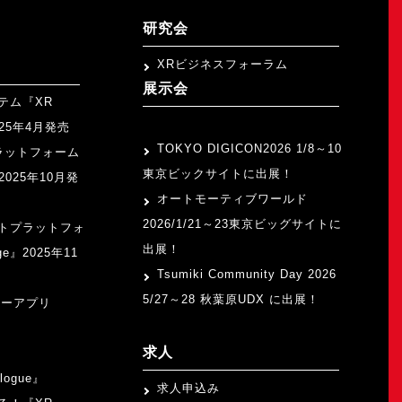
研究会
XRビジネスフォーラム
展示会
テム『XR
>
2025年4月発売
TOKYO DIGICON2026 1/8～10
ラットフォーム
東京ビックサイトに出展！
』2025年10月発
オートモーティブワールド
2026/1/21～23東京ビッグサイトに
トプラットフォ
出展！
ge』2025年11
Tsumiki Community Day 2026
5/27～28 秋葉原UDX に出展！
ャーアプリ
求人
logue』
求人申込み