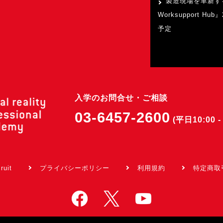
製造現場を革新す
Worksupport Hu
予定
入学のお問合せ・ご相談
03-6457-2600
(平日10:00 - 
ruit
プライバシーポリシー
利用規約
特定商取