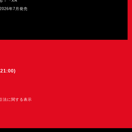
る！『XR
b』2026年7月発売
21:00)
引法に関する表示