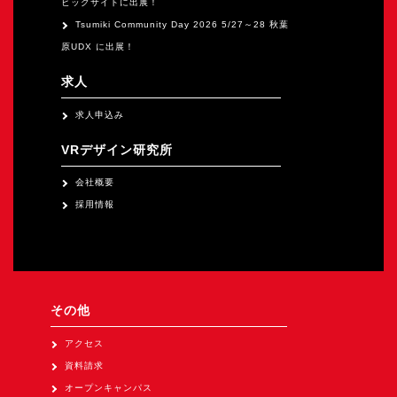
ビッグサイトに出展！
Tsumiki Community Day 2026 5/27～28 秋葉
原UDX に出展！
求人
求人申込み
VRデザイン研究所
会社概要
採用情報
その他
アクセス
資料請求
オープンキャンパス