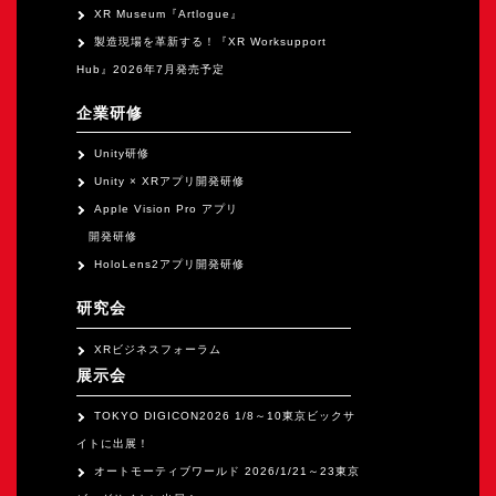
XR Museum『Artlogue』
製造現場を革新する！『XR Worksupport
Hub』2026年7月発売予定
企業研修
Unity研修
Unity × XRアプリ開発研修
Apple Vision Pro アプリ
開発研修
HoloLens2アプリ開発研修
研究会
XRビジネスフォーラム
展示会
TOKYO DIGICON2026 1/8～10東京ビックサ
イトに出展！
オートモーティブワールド 2026/1/21～23東京