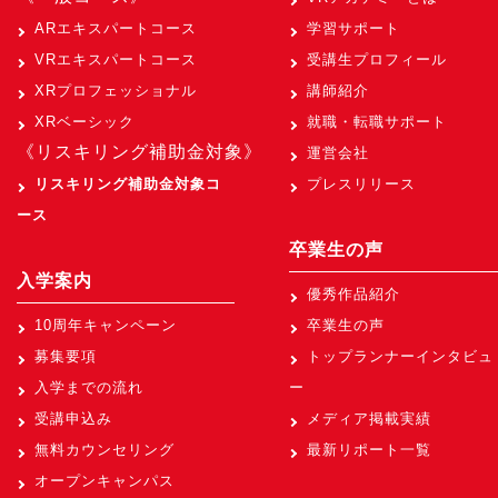
ARエキスパートコース
学習サポート
VRエキスパートコース
受講生プロフィール
XRプロフェッショナル
講師紹介
XRベーシック
就職・転職サポート
《リスキリング補助金対象》
運営会社
リスキリング補助金対象コ
プレスリリース
ース
卒業生の声
入学案内
優秀作品紹介
10周年キャンペーン
卒業生の声
募集要項
トップランナーインタビュ
入学までの流れ
ー
受講申込み
メディア掲載実績
無料カウンセリング
最新リポート一覧
オープンキャンパス