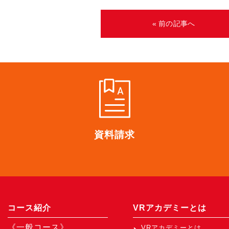
« 前の記事へ
資料請求
コース紹介
VRアカデミーとは
《一般コース》
VRアカデミーとは