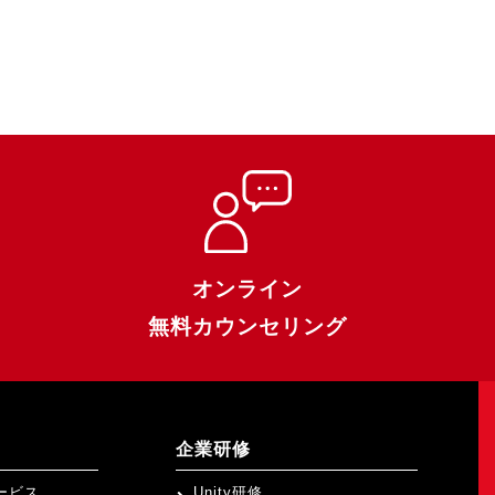
オンライン
無料カウンセリング
企業研修
ービス
Unity研修