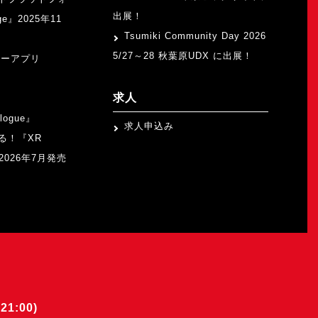
出展！
ge』2025年11
Tsumiki Community Day 2026
5/27～28 秋葉原UDX に出展！
ャーアプリ
求人
logue』
求人申込み
る！『XR
b』2026年7月発売
21:00)