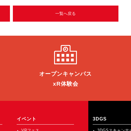
一覧へ戻る
オープン
キャンパス
xR体験会
イベント
3DGS
VRフェス
3DGSスキャンサ