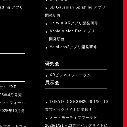
latting アプリ
3D Gaussian Splatting アプリ
開発研修
Unity × XRアプリ開発研修
Apple Vision Pro アプリ
開発研修
HoloLens2アプリ開発研修
研究会
XRビジネスフォーラム
展示会
テム『XR
>
2025年4月発売
TOKYO DIGICON2026 1/8～10
ラットフォーム
東京ビックサイトに出展！
』2025年10月発
オートモーティブワールド
2026/1/21～23東京ビッグサイトに
トプラットフォ