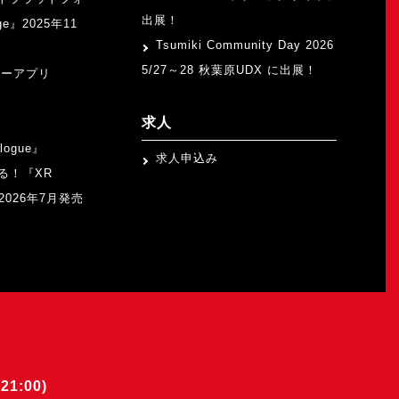
出展！
ge』2025年11
Tsumiki Community Day 2026
5/27～28 秋葉原UDX に出展！
ャーアプリ
求人
logue』
求人申込み
る！『XR
b』2026年7月発売
21:00)