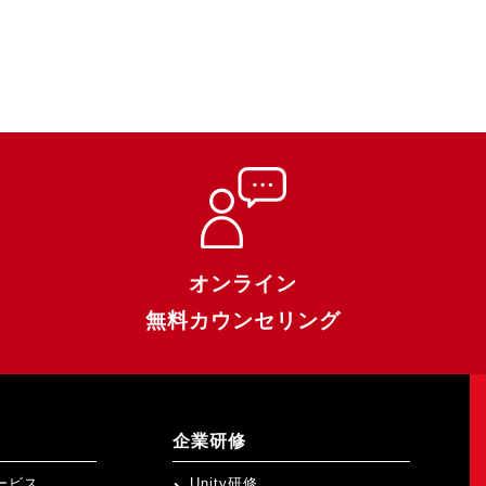
オンライン
無料カウンセリング
企業研修
ービス
Unity研修