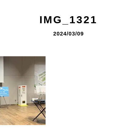
IMG_1321
2024/03/09