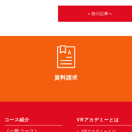
« 前の記事へ
資料請求
コース紹介
VRアカデミーとは
《一般コース》
VRアカデミーとは