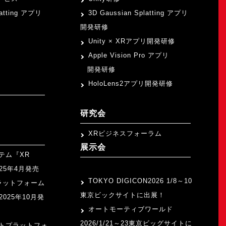
latting アプリ
3D Gaussian Splatting アプリ
開発研修
Unity × XRアプリ開発研修
Apple Vision Pro アプリ
開発研修
HoloLens2アプリ開発研修
研究会
XRビジネスフォーラム
展示会
テム『XR
>
2025年4月発売
TOKYO DIGICON2026 1/8～10
ラットフォーム
東京ビックサイトに出展！
』2025年10月発
オートモーティブワールド
2026/1/21～23東京ビッグサイトに
トプラットフォ