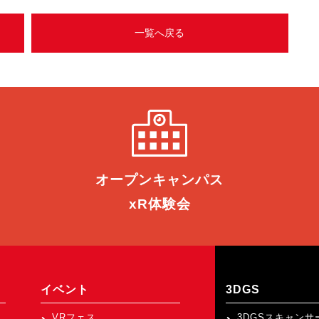
一覧へ戻る
オープン
キャンパス
xR体験会
イベント
3DGS
VRフェス
3DGSスキャンサ