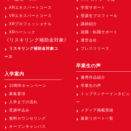
ARエキスパートコース
学習サポート
VRエキスパートコース
受講生プロフィール
XRプロフェッショナル
講師紹介
XRベーシック
就職・転職サポート
《リスキリング補助金対象》
運営会社
リスキリング補助金対象コ
プレスリリース
ース
卒業生の声
入学案内
優秀作品紹介
10周年キャンペーン
卒業生の声
募集要項
トップランナーインタビュ
入学までの流れ
ー
受講申込み
メディア掲載実績
無料カウンセリング
最新リポート一覧
オープンキャンパス