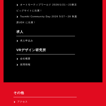
オートモーティブワールド 2026/1/21～23東京
ビッグサイトに出展！
Tsumiki Community Day 2026 5/27～28 秋葉
原UDX に出展！
求人
求人申込み
VRデザイン研究所
会社概要
採用情報
その他
アクセス