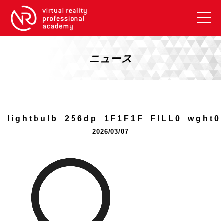
VRアカデミーとは
10周年キャンペーン
ニュース
コース紹介
《一般コース》
【毎週月曜開講】XRベーシック
lightbulb_256dp_1F1F1F_FILL0_wght
【2026年10月】ARエキスパートコース
2026/03/07
【2026年10月】VRエキスパートコース
【2026年10月】XRプロフェッショナル
《リスキリング補助金コース》
リスキリング補助金対象コース説明
《SDGs》