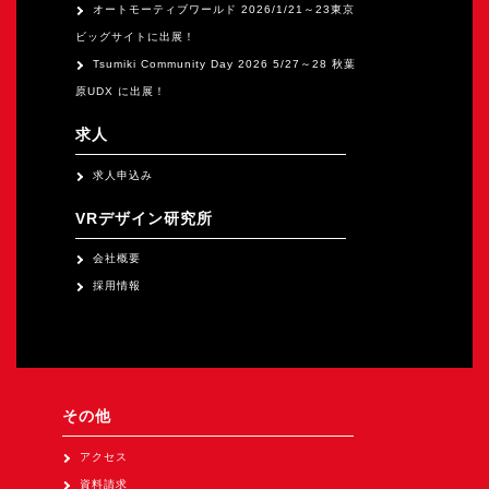
オートモーティブワールド 2026/1/21～23東京
ビッグサイトに出展！
Tsumiki Community Day 2026 5/27～28 秋葉
原UDX に出展！
求人
求人申込み
VRデザイン研究所
会社概要
採用情報
その他
アクセス
資料請求