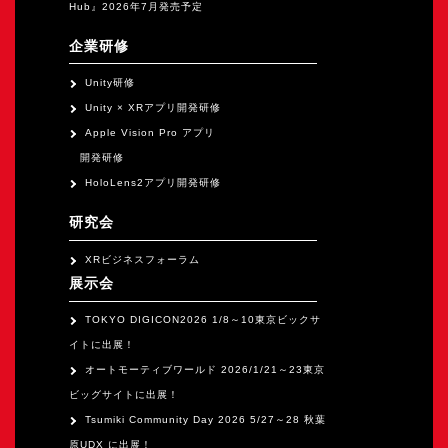
Hub』2026年7月発売予定
企業研修
Unity研修
Unity × XRアプリ開発研修
Apple Vision Pro アプリ
開発研修
HoloLens2アプリ開発研修
研究会
XRビジネスフォーラム
展示会
TOKYO DIGICON2026 1/8～10東京ビックサ
イトに出展！
オートモーティブワールド 2026/1/21～23東京
ビッグサイトに出展！
Tsumiki Community Day 2026 5/27～28 秋葉
原UDX に出展！