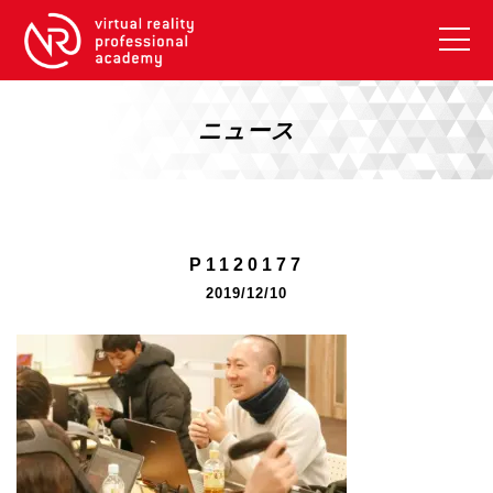
VRアカデミーとは
10周年キャンペーン
ニュース
コース紹介
《一般コース》
【毎週月曜開講】XRベーシック
P1120177
【2026年10月】ARエキスパートコース
2019/12/10
【2026年10月】VRエキスパートコース
【2026年10月】XRプロフェッショナル
《リスキリング補助金コース》
リスキリング補助金対象コース説明
《SDGs》