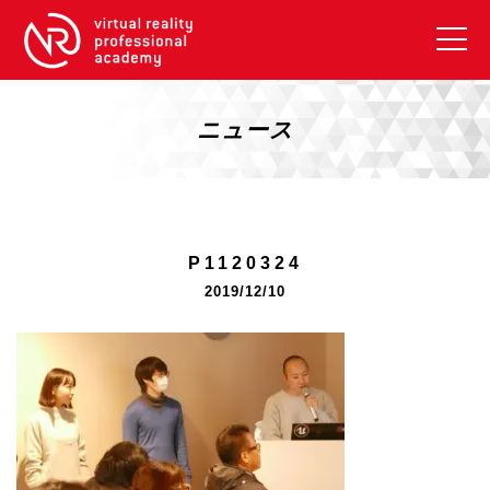
VRアカデミーとは
10周年キャンペーン
ニュース
コース紹介
《一般コース》
【毎週月曜開講】XRベーシック
P1120324
【2026年10月】ARエキスパートコース
2019/12/10
【2026年10月】VRエキスパートコース
【2026年10月】XRプロフェッショナル
《リスキリング補助金コース》
リスキリング補助金対象コース説明
《SDGs》