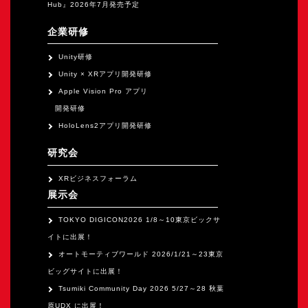
Hub』2026年7月発売予定
企業研修
Unity研修
Unity × XRアプリ開発研修
Apple Vision Pro アプリ
開発研修
HoloLens2アプリ開発研修
研究会
XRビジネスフォーラム
展示会
TOKYO DIGICON2026 1/8～10東京ビックサ
イトに出展！
オートモーティブワールド 2026/1/21～23東京
ビッグサイトに出展！
Tsumiki Community Day 2026 5/27～28 秋葉
原UDX に出展！