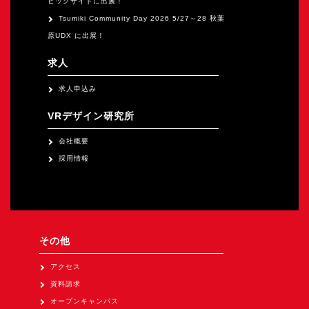
ビッグサイトに出展！
Tsumiki Community Day 2026 5/27～28 秋葉
原UDX に出展！
求人
求人申込み
VRデザイン研究所
会社概要
採用情報
その他
アクセス
資料請求
オープンキャンパス