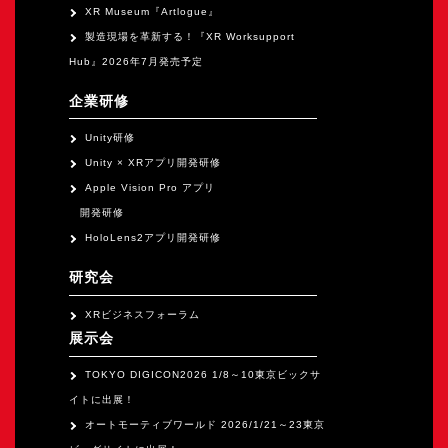
XR Museum『Artlogue』
製造現場を革新する！『XR Worksupport
Hub』2026年7月発売予定
企業研修
Unity研修
Unity × XRアプリ開発研修
Apple Vision Pro アプリ
開発研修
HoloLens2アプリ開発研修
研究会
XRビジネスフォーラム
展示会
TOKYO DIGICON2026 1/8～10東京ビックサ
イトに出展！
オートモーティブワールド 2026/1/21～23東京