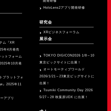
開発研修
HoloLens2アプリ開発研修
研究会
XRビジネスフォーラム
展示会
テム『XR
>
2025年4月発売
TOKYO DIGICON2026 1/8～10
ラットフォーム
東京ビックサイトに出展！
』2025年10月発
オートモーティブワールド
2026/1/21～23東京ビッグサイトに
トプラットフォ
出展！
ge』2025年11
Tsumiki Community Day 2026
5/27～28 秋葉原UDX に出展！
ャーアプリ