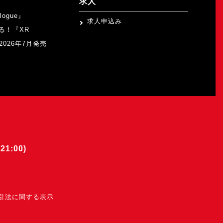
求人
logue』
求人申込み
る！『XR
b』2026年7月発売
21:00)
引法に関する表示