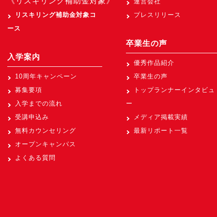
《リスキリング補助金対象》
運営会社
リスキリング補助金対象コ
プレスリリース
ース
卒業生の声
入学案内
優秀作品紹介
10周年キャンペーン
卒業生の声
募集要項
トップランナーインタビュ
入学までの流れ
ー
受講申込み
メディア掲載実績
無料カウンセリング
最新リポート一覧
オープンキャンパス
よくある質問