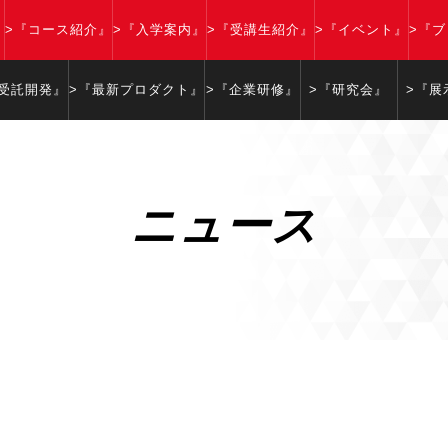
』
>『コース紹介』
>『入学案内』
>『受講生紹介』
>『イベント』
>『
『受託開発』
>『最新プロダクト』
>『企業研修』
>『研究会』
>『展
ニュース