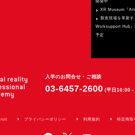
開発中
XR Museum『Art
製造現場を革新す
Worksupport Hu
予定
入学のお問合せ・ご相談
03-6457-2600
(平日10:00 - 
ruit
プライバシーポリシー
利用規約
特定商取