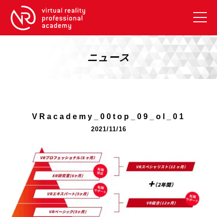
VRアカデミーとは
10周年キャンペーン
ニュース
コース紹介
《一般コース》
【毎週月曜開講】XRベーシック
VRacademy_00top_09_ol_01
【2026年10月】ARエキスパートコース
2021/11/16
【2026年10月】VRエキスパートコース
【2026年10月】XRプロフェッショナル
《リスキリング補助金コース》
リスキリング補助金対象コース説明
《SDGs》