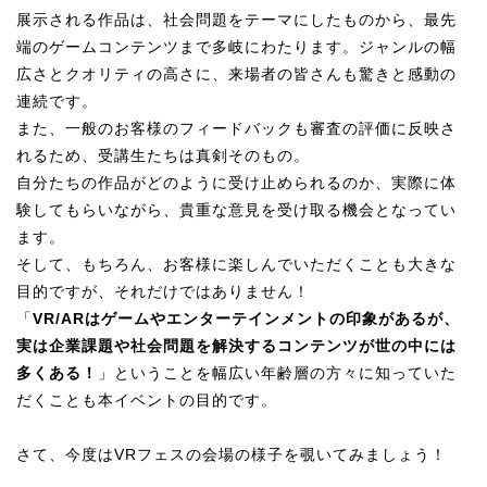
展示される作品は、社会問題をテーマにしたものから、最先
端のゲームコンテンツまで多岐にわたります。ジャンルの幅
広さとクオリティの高さに、来場者の皆さんも驚きと感動の
連続です。
また、一般のお客様のフィードバックも審査の評価に反映さ
れるため、受講生たちは真剣そのもの。
自分たちの作品がどのように受け止められるのか、実際に体
験してもらいながら、貴重な意見を受け取る機会となってい
ます。
そして、もちろん、お客様に楽しんでいただくことも大きな
目的ですが、それだけではありません！
「
VR/ARはゲームやエンターテインメントの印象があるが、
実は企業課題や社会問題を解決するコンテンツが世の中には
多くある！
」ということを
幅広い年齢層の方々に知っていた
だくことも本イベントの目的です。
さて、今度はVRフェスの会場の様子を覗いてみましょう！