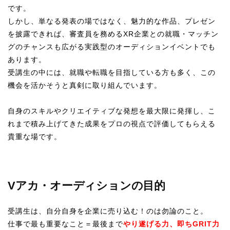
です。
しかし、単なる発表の場ではなく、魅力的な作品、プレゼン
を披露できれば、審査員を務めるXR企業との就職・マッチン
グのチャンスも広がる実践型のオーディションイベントでも
あります。
受講生の中には、就職や転職を目指している方も多く、この
機会を活かそうと真剣に取り組んでいます。
自身のスキルやクリエイティブな発想を最大限に発揮し、こ
れまで積み上げてきた成果をプロの視点で評価してもらえる
貴重な場です。
Vアカ・オーディション
の目的
受講生は、自分自身を企業に売り込む！のは勿論のこと。
仕事で最も重要なこと＝最後まで
やり遂げる力、即ちGRIT力