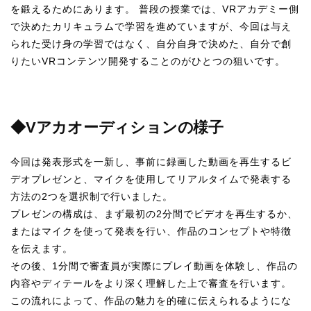
を鍛えるためにあります。 普段の授業では、VRアカデミー側
で決めたカリキュラムで学習を進めていますが、今回は与え
られた受け身の学習ではなく、自分自身で決めた、自分で創
りたいVRコンテンツ開発することのがひとつの狙いです。
◆Vアカオーディションの様子
今回は発表形式を一新し、事前に録画した動画を再生するビ
デオプレゼンと、マイクを使用してリアルタイムで発表する
方法の2つを選択制で行いました。
プレゼンの構成は、まず最初の2分間でビデオを再生するか、
またはマイクを使って発表を行い、作品のコンセプトや特徴
を伝えます。
その後、1分間で審査員が実際にプレイ動画を体験し、作品の
内容やディテールをより深く理解した上で審査を行います。
この流れによって、作品の魅力を的確に伝えられるようにな