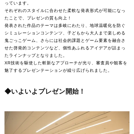
っています。
それぞれのスタイルに合わせた柔軟な発表形式が可能になっ
たことで、プレゼンの質も向上！
発表された作品のテーマは多岐にわたり、地球温暖化を防ぐ
シミュレーションコンテンツ、子どもから大人まで楽しめる
鬼ごっこゲーム、さらには社会的課題とゲーム要素を融合さ
せた啓発的コンテンツなど、個性あふれるアイデアが詰まっ
たラインナップとなりました。
XR技術を駆使した斬新なアプローチが光り、審査員や観客を
魅了するプレゼンテーションが繰り広げられました。
◆いよいよプレゼン開始！