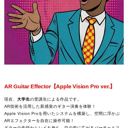
AR Guitar Effector【Apple Vision Pro ver.】
現在、
大学生
の受講生による作品です。
AR技術を活用した新感覚のギター演奏を体験！
Apple Vision Proを用いたシステムを構築し、空間に浮かぶ
ARエフェクターを自在に操作可能！
ギターの先端からレイを放ち、目の前に広がるバーチャルス