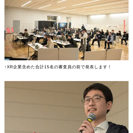
↑XR企業含めた合計15名の審査員の前で発表します！