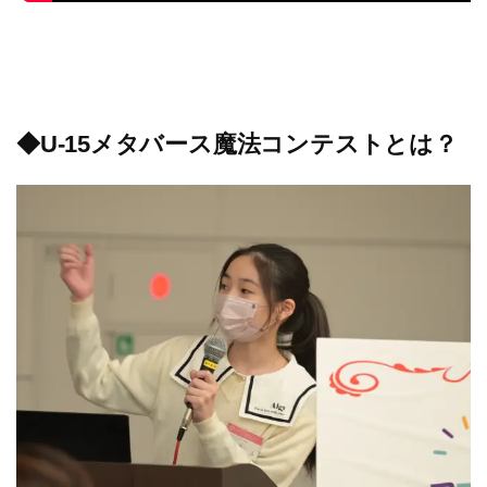
◆U-15メタバース魔法コンテストとは？