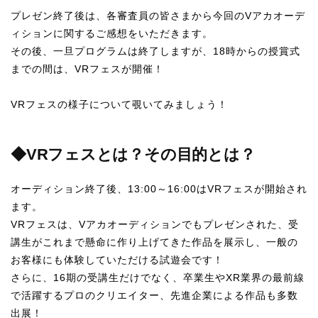
プレゼン終了後は、各審査員の皆さまから今回のVアカオーデ
ィションに関するご感想をいただきます。
その後、一旦プログラムは終了しますが、18時からの授賞式
までの間は、VRフェスが開催！
VRフェスの様子について覗いてみましょう！
◆VRフェスとは？その目的とは？
オーディション終了後、13:00～16:00はVRフェスが開始され
ます。
VRフェスは、Vアカオーディションでもプレゼンされた、受
講生がこれまで懸命に作り上げてきた作品を展示し、一般の
お客様にも体験していただける試遊会です！
さらに、16期の受講生だけでなく、卒業生やXR業界の最前線
で活躍するプロのクリエイター、先進企業による作品も多数
出展！