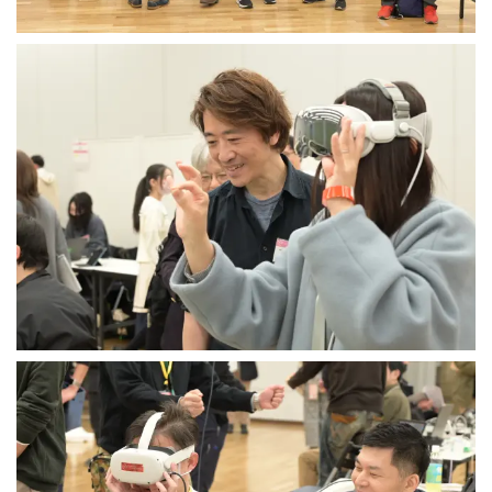
3DGSニュース
《受託開発》
受託開発
《最新プロダクト》
超体験★販促システム『XR Showcase Hub』2025年4月発売
MR体験型研修プラットフォーム『LegacyLink XR』2025年10月
バーチャルイベントプラットフォーム『MetaLiveStage』2025年
3D空間キャプチャーアプリ『Qoocan』
開発中
製造現場を革新する！『XR Worksupport Hub』開発中
>XR Museum『Artlogue』開発中
《企業研修》
Unity研修