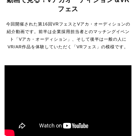
フェス
今回開催された第16回VRフェスとVアカ・オーディションの
紹介動画です。前半は企業採用担当者とのマッチングイベン
ト「Vアカ・オーディション」、そして後半は一般の人に
VR/AR作品を体験していただく「VRフェス」の模様です。