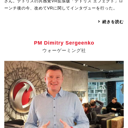
さん。テトリスの共感覚VR拡張版「テトリス エフェクト」ロ
ーンチ後の今、改めてVRに関してインタヴューを行った。
続きを読む
PM Dimitry Sergeenko
ウォーゲーミング社