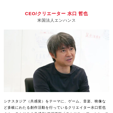
オープンキャンパス
CEO/クリエーター 水口 哲也
オンライン
米国法人エンハンス
資料請求
シナスタジア（共感覚）をテーマに、ゲーム、音楽、映像な
ど多岐にわたる創作活動を行っているクリエイター水口哲也