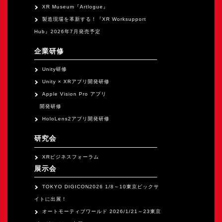
XR Museum『Artlogue』
製造現場を革新する！『XR Worksupport
Hub』2026年7月発売予定
企業研修
Unity研修
Unity × XRアプリ開発研修
Apple Vision Pro アプリ
開発研修
HoloLens2アプリ開発研修
研究会
XRビジネスフォーラム
展示会
TOKYO DIGICON2026 1/8～10東京ビックサ
イトに出展！
オートモーティブワールド 2026/1/21～23東京