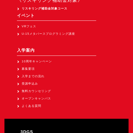
《リスキリング補助金対象》
リスキリング補助金対象コース
イベント
VRフェス
U-15メタバースプログラミング講座
入学案内
10周年キャンペーン
募集要項
入学までの流れ
受講申込み
無料カウンセリング
オープンキャンパス
よくある質問
3DGS