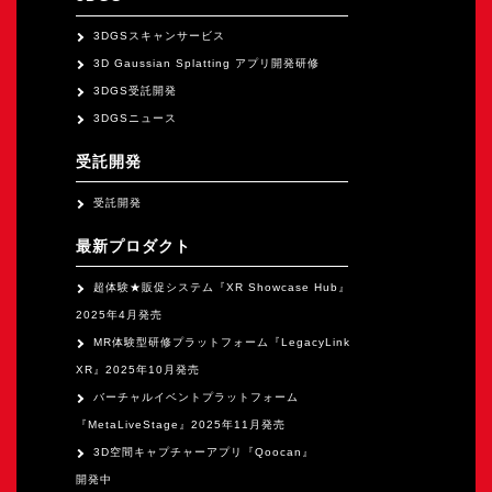
3DGSスキャンサービス
3D Gaussian Splatting アプリ開発研修
3DGS受託開発
3DGSニュース
受託開発
受託開発
最新プロダクト
超体験★販促システム『XR Showcase Hub』
2025年4月発売
MR体験型研修プラットフォーム『LegacyLink
XR』2025年10月発売
バーチャルイベントプラットフォーム
『MetaLiveStage』2025年11月発売
3D空間キャプチャーアプリ『Qoocan』
開発中