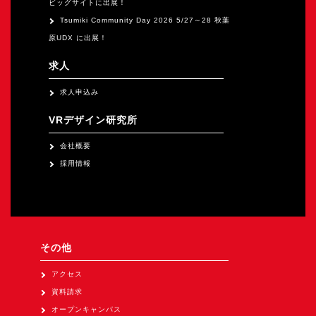
ビッグサイトに出展！
Tsumiki Community Day 2026 5/27～28 秋葉
原UDX に出展！
求人
求人申込み
VRデザイン研究所
会社概要
採用情報
その他
アクセス
資料請求
オープンキャンパス