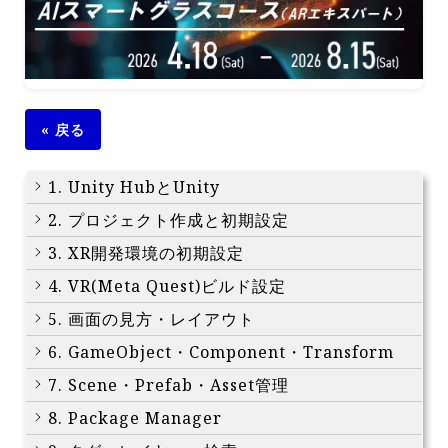
« 戻る
1. Unity HubとUnity
2. プロジェクト作成と初期設定
3. XR開発環境の初期設定
4. VR(Meta Quest)ビルド設定
5. 画面の見方・レイアウト
6. GameObject・Component・Transform
7. Scene・Prefab・Asset管理
8. Package Manager