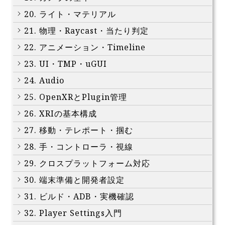
20. ライト・マテリアル
21. 物理・Raycast・当たり判定
22. アニメーション・Timeline
23. UI・TMP・uGUI
24. Audio
25. OpenXRとPlugin管理
26. XRIの基本構成
27. 移動・テレポート・掴む
28. 手・コントローラ・視線
29. クロスプラットフォーム対応
30. 端末準備と開発者設定
31. ビルド・ADB・実機確認
32. Player Settings入門