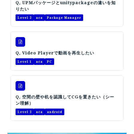
Q, UPMパッケージとunitypackageの違いを知
オープンキャンパス
りたい
Level 2
aca
Package Manager
オンライン
資料請求
Q, Video Playerで動画を再生したい
Level 1
aca
PC
Q, 空間の壁や机を認識してCGを置きたい（シー
ン理解）
Level 3
aca
android