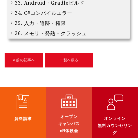
33. Android・Gradleビルド
34. C#コンパイルエラー
35. 入力・追跡・権限
36. メモリ・発熱・クラッシュ
« 前の記事へ
一覧へ戻る
オープン
オンライン
資料請求
キャンパス
無料カウンセリン
xR体験会
グ