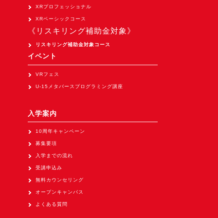
XRプロフェッショナル
XRベーシックコース
《リスキリング補助金対象》
リスキリング補助金対象コース
イベント
VRフェス
U-15メタバースプログラミング講座
入学案内
10周年キャンペーン
募集要項
入学までの流れ
受講申込み
無料カウンセリング
オープンキャンパス
よくある質問