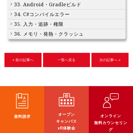
33. Android・Gradleビルド
34. C#コンパイルエラー
35. 入力・追跡・権限
36. メモリ・発熱・クラッシュ
« 前の記事へ
一覧へ戻る
次の記事へ »
オープン
オンライン
資料請求
キャンパス
無料カウンセリン
xR体験会
グ