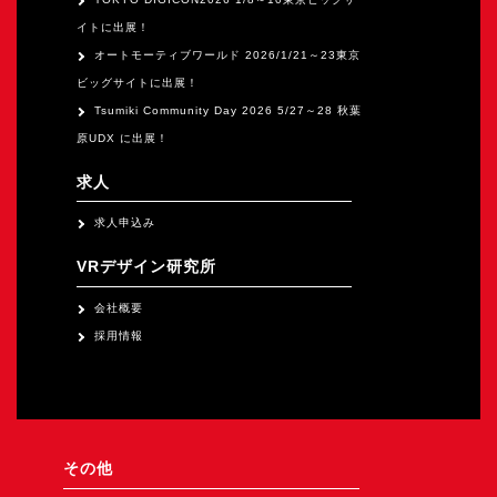
イトに出展！
オートモーティブワールド 2026/1/21～23東京
ビッグサイトに出展！
Tsumiki Community Day 2026 5/27～28 秋葉
原UDX に出展！
求人
求人申込み
VRデザイン研究所
会社概要
採用情報
その他