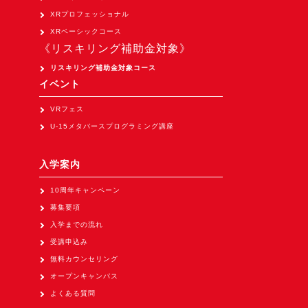
XRプロフェッショナル
XRベーシックコース
《リスキリング補助金対象》
リスキリング補助金対象コース
イベント
VRフェス
U-15メタバースプログラミング講座
入学案内
10周年キャンペーン
募集要項
入学までの流れ
受講申込み
無料カウンセリング
オープンキャンパス
よくある質問