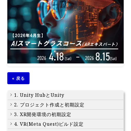
« 戻る
1. Unity HubとUnity
2. プロジェクト作成と初期設定
3. XR開発環境の初期設定
4. VR(Meta Quest)ビルド設定