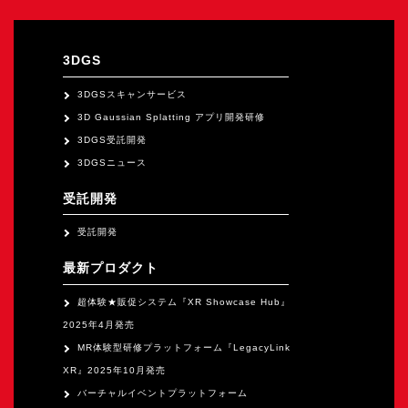
3DGS
3DGSスキャンサービス
3D Gaussian Splatting アプリ開発研修
3DGS受託開発
3DGSニュース
受託開発
受託開発
最新プロダクト
超体験★販促システム『XR Showcase Hub』
2025年4月発売
MR体験型研修プラットフォーム『LegacyLink
XR』2025年10月発売
バーチャルイベントプラットフォーム