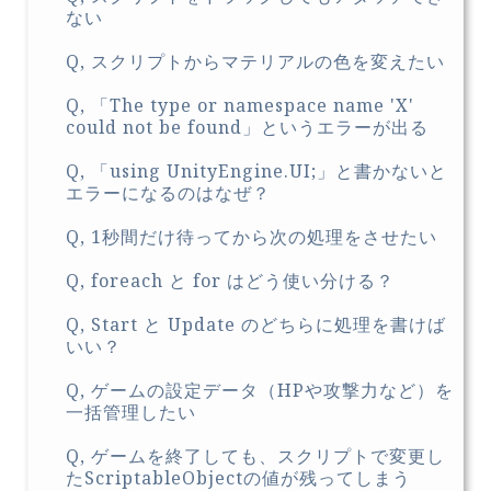
ない
Q, スクリプトからマテリアルの色を変えたい
Q, 「The type or namespace name 'X'
could not be found」というエラーが出る
Q, 「using UnityEngine.UI;」と書かないと
エラーになるのはなぜ？
Q, 1秒間だけ待ってから次の処理をさせたい
Q, foreach と for はどう使い分ける？
Q, Start と Update のどちらに処理を書けば
いい？
Q, ゲームの設定データ（HPや攻撃力など）を
一括管理したい
Q, ゲームを終了しても、スクリプトで変更し
たScriptableObjectの値が残ってしまう