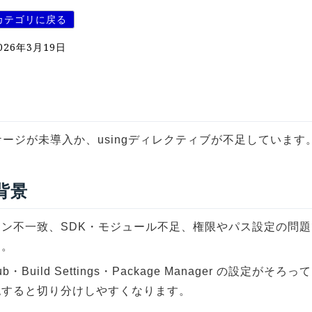
カテゴリに戻る
026年3月19日
ージが未導入か、usingディレクティブが不足しています
 背景
ョン不一致、SDK・モジュール不足、権限やパス設定の問
す。
 Hub・Build Settings・Package Manager の設定がそ
認すると切り分けしやすくなります。