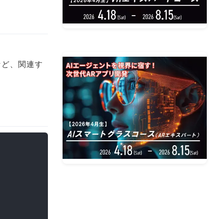
ols など、関連す