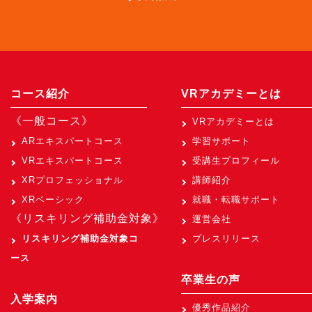
コース紹介
VRアカデミーとは
《一般コース》
VRアカデミーとは
ARエキスパートコース
学習サポート
VRエキスパートコース
受講生プロフィール
XRプロフェッショナル
講師紹介
XRベーシック
就職・転職サポート
《リスキリング補助金対象》
運営会社
リスキリング補助金対象コ
プレスリリース
ース
卒業生の声
入学案内
優秀作品紹介