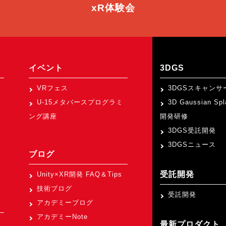
xR体験会
イベント
3DGS
VRフェス
3DGSスキャンサ
U-15メタバースプログラミ
3D Gaussian Sp
ング講座
開発研修
3DGS受託開発
3DGSニュース
ブログ
受託開発
Unity×XR開発 FAQ＆Tips
技術ブログ
受託開発
アカデミーブログ
アカデミーNote
最新プロダクト