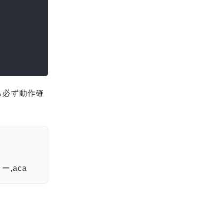
も必ず動作確
ー,aca