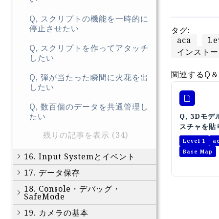
Q, スクリプトの機能を一時的に
停止させたい
タグ:
aca
Le
Q, スクリプトを作ってアタッチ
インストー
したい
関連するQ＆
Q, 弾が当たった瞬間に火花を出
したい
Q, 数百個のデータを共通管理し
たい
Q, 3Dモ
スチャを貼
残りの記事を表示 (34)
Level 1
a
Base Map
16. Input Systemとイベント
17. データ保存
18. Console・デバッグ・
SafeMode
19. カメラの基本