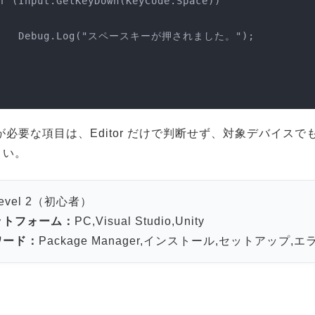
押されました。");

が必要な項目は、Editor だけで判断せず、対象デバイスで
さい。
evel 2（初心者）
ットフォーム：
PC,Visual Studio,Unity
ワード：
Package Manager,インストール,セットアップ,エラ