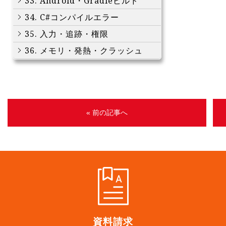
33. Android・Gradleビルド
34. C#コンパイルエラー
35. 入力・追跡・権限
36. メモリ・発熱・クラッシュ
« 前の記事へ
資料請求