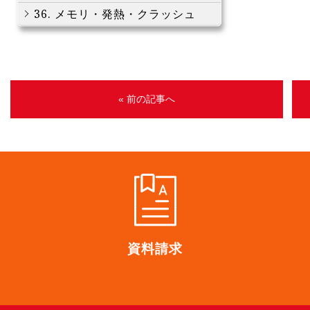
36. メモリ・発熱・クラッシュ
« 前の記事へ
資料請求