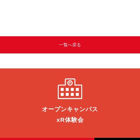
一覧へ戻る
オープン
キャンパス
xR体験会