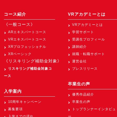
コース紹介
VRアカデミーとは
《一般コース》
VRアカデミーとは
ARエキスパートコース
学習サポート
VRエキスパートコース
受講生プロフィール
XRプロフェッショナル
講師紹介
XRベーシック
就職・転職サポート
《リスキリング補助金対象》
運営会社
リスキリング補助金対象コ
プレスリリース
ース
卒業生の声
入学案内
優秀作品紹介
10周年キャンペーン
卒業生の声
募集要項
トップランナーインタビュ
入学までの流れ
ー