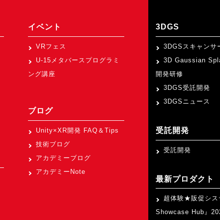
イベント
3DGS
VRフェス
3DGSスキャンサ
U-15メタバースプログラミ
3D Gaussian Sp
ング講座
開発研修
3DGS受託開発
3DGSニュース
ブログ
受託開発
Unity×XR開発 FAQ＆Tips
技術ブログ
受託開発
アカデミーブログ
アカデミーNote
最新プロダクト
超体験★販促シス
Showcase Hub』