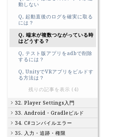
動しない
Q, 起動直後のログを確実に取る
には？
Q, 端末が複数つながっている時
はどうする？
Q, テスト版アプリをadbで削除
するには？
Q, UnityでVRアプリをビルドす
る方法は？
残りの記事を表示 (4)
32. Player Settings入門
33. Android・Gradleビルド
34. C#コンパイルエラー
35. 入力・追跡・権限