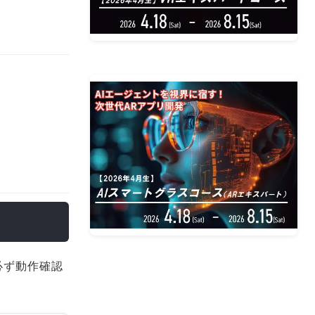
必ず動作確認