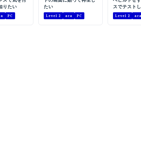
知りたい
たい
スでテスト
ca
PC
Level 2
aca
PC
Level 2
ac