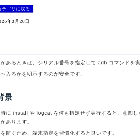
カテゴリに戻る
026年3月20日
があるときは、シリアル番号を指定して adb コマンドを
末へ入るかを明示するのが安全です。
 背景
時に install や logcat を何も指定せず実行すると、意
とがあります。
スを防ぐため、端末指定を習慣化すると良いです。