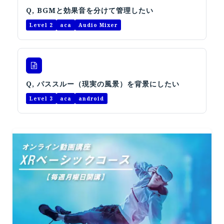
オープンキャンパス
Q, BGMと効果音を分けて管理したい
Level 2
aca
Audio Mixer
オンライン
資料請求
Q, パススルー（現実の風景）を背景にしたい
Level 3
aca
android