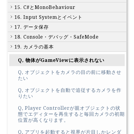
15. C#とMonoBehaviour
16. Input Systemとイベント
17. データ保存
18. Console・デバッグ・SafeMode
19. カメラの基本
Q, 物体がGameViewに表示されない
Q, オブジェクトをカメラの目の前に移動させ
たい
Q, オブジェクトを自動で追従するカメラを作
りたい
Q, Player Controllerが親オブジェクトの状
態でエディターを再生すると毎回カメラの初期
位置が高くなります。
Q, アプリを起動すると視界が片目しかレンダ