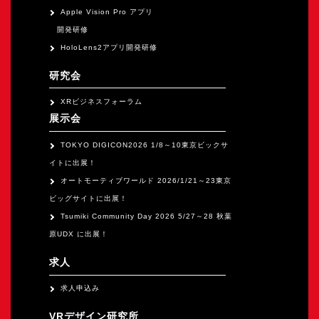
Apple Vision Pro アプリ
開発研修
HoloLens2アプリ開発研修
研究会
XRビジネスフォーラム
展示会
TOKYO DIGICON2026 1/8～10東京ビックサ
イトに出展！
オートモーティブワールド 2026/1/21～23東京
ビッグサイトに出展！
Tsumiki Community Day 2026 5/27～28 秋葉
原UDX に出展！
求人
求人申込み
VRデザイン研究所