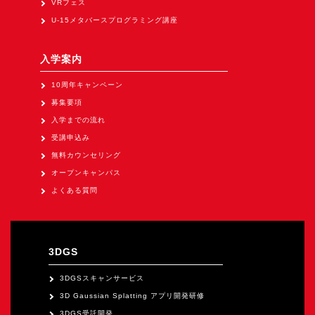
VRフェス
U-15メタバースプログラミング講座
入学案内
10周年キャンペーン
募集要項
入学までの流れ
受講申込み
無料カウンセリング
オープンキャンパス
よくある質問
3DGS
3DGSスキャンサービス
3D Gaussian Splatting アプリ開発研修
3DGS受託開発