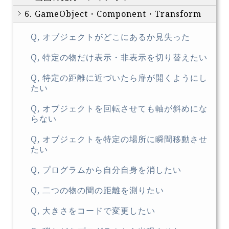
6. GameObject・Component・Transform
Q, オブジェクトがどこにあるか見失った
Q, 特定の物だけ表示・非表示を切り替えたい
Q, 特定の距離に近づいたら扉が開くようにし
たい
Q, オブジェクトを回転させても軸が斜めにな
らない
Q, オブジェクトを特定の場所に瞬間移動させ
たい
Q, プログラムから自分自身を消したい
Q, 二つの物の間の距離を測りたい
Q, 大きさをコードで変更したい