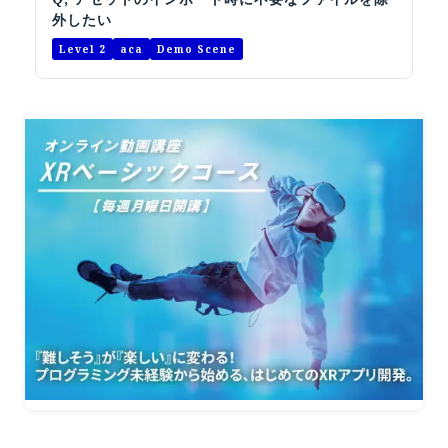
オープンキャンパス
外したい
Level 2
aca
Demo Scene
オンライン
資料請求