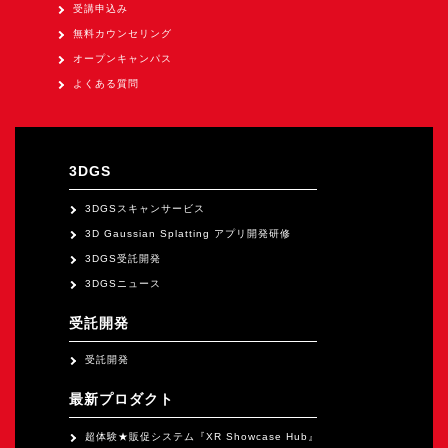
受講申込み
無料カウンセリング
オープンキャンパス
よくある質問
3DGS
3DGSスキャンサービス
3D Gaussian Splatting アプリ開発研修
3DGS受託開発
3DGSニュース
受託開発
受託開発
最新プロダクト
超体験★販促システム『XR Showcase Hub』