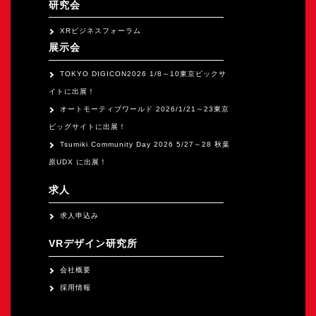
研究会
XRビジネスフォーラム
展示会
TOKYO DIGICON2026 1/8～10東京ビックサ
イトに出展！
オートモーティブワールド 2026/1/21～23東京
ビッグサイトに出展！
Tsumiki Community Day 2026 5/27～28 秋葉
原UDX に出展！
求人
求人申込み
VRデザイン研究所
会社概要
採用情報