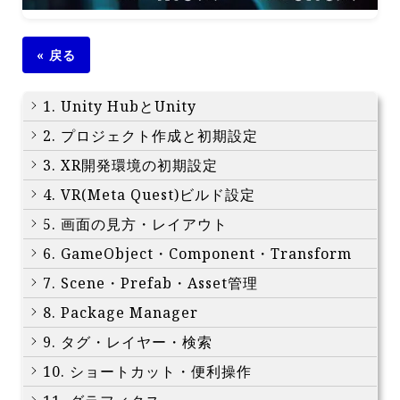
« 戻る
1. Unity HubとUnity
2. プロジェクト作成と初期設定
3. XR開発環境の初期設定
4. VR(Meta Quest)ビルド設定
5. 画面の見方・レイアウト
6. GameObject・Component・Transform
7. Scene・Prefab・Asset管理
8. Package Manager
9. タグ・レイヤー・検索
10. ショートカット・便利操作