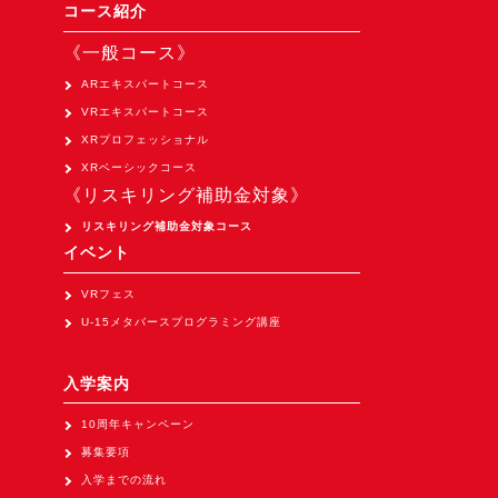
コース紹介
《一般コース》
ARエキスパートコース
VRエキスパートコース
XRプロフェッショナル
XRベーシックコース
《リスキリング補助金対象》
リスキリング補助金対象コース
イベント
VRフェス
U-15メタバースプログラミング講座
入学案内
10周年キャンペーン
募集要項
入学までの流れ