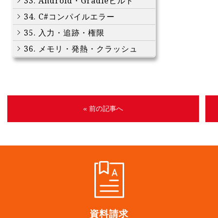
33. Android・Gradleビルド
34. C#コンパイルエラー
35. 入力・追跡・権限
36. メモリ・発熱・クラッシュ
« 前の記事へ
資料請求