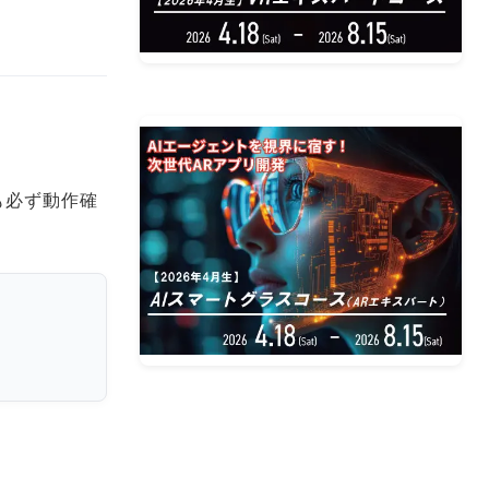
も必ず動作確