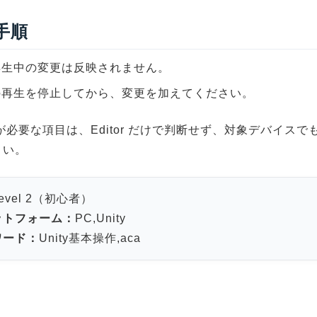
 手順
再生中の変更は反映されません。
の再生を停止してから、変更を加えてください。
が必要な項目は、Editor だけで判断せず、対象デバイスで
さい。
evel 2（初心者）
ットフォーム：
PC,Unity
ワード：
Unity基本操作,aca