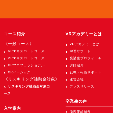
コース紹介
VRアカデミーとは
《一般コース》
VRアカデミーとは
ARエキスパートコース
学習サポート
VRエキスパートコース
受講生プロフィール
XRプロフェッショナル
講師紹介
XRベーシック
就職・転職サポート
《リスキリング補助金対象》
運営会社
リスキリング補助金対象コ
プレスリリース
ース
卒業生の声
入学案内
優秀作品紹介