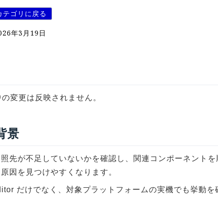
カテゴリに戻る
026年3月19日
中の変更は反映されません。
 背景
参照先が不足していないかを確認し、関連コンポーネントを
と原因を見つけやすくなります。
y Editor だけでなく、対象プラットフォームの実機でも挙動