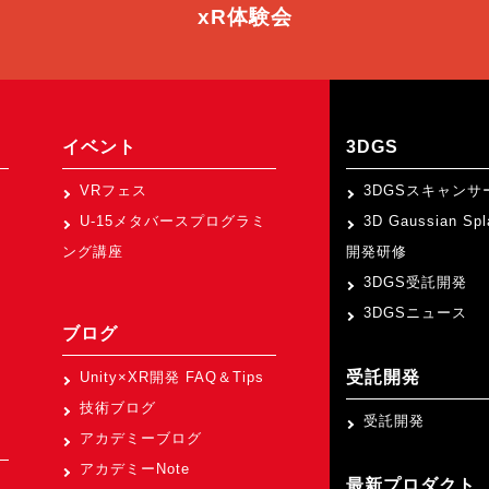
xR体験会
イベント
3DGS
VRフェス
3DGSスキャンサ
U-15メタバースプログラミ
3D Gaussian Sp
ング講座
開発研修
3DGS受託開発
3DGSニュース
ブログ
受託開発
Unity×XR開発 FAQ＆Tips
技術ブログ
受託開発
アカデミーブログ
アカデミーNote
最新プロダクト