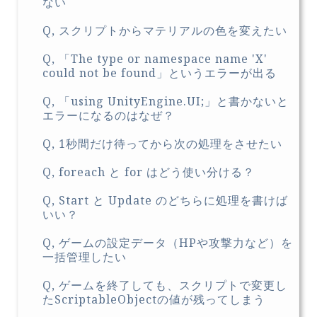
ない
Q, スクリプトからマテリアルの色を変えたい
Q, 「The type or namespace name 'X'
could not be found」というエラーが出る
Q, 「using UnityEngine.UI;」と書かないと
エラーになるのはなぜ？
Q, 1秒間だけ待ってから次の処理をさせたい
Q, foreach と for はどう使い分ける？
Q, Start と Update のどちらに処理を書けば
いい？
Q, ゲームの設定データ（HPや攻撃力など）を
一括管理したい
Q, ゲームを終了しても、スクリプトで変更し
たScriptableObjectの値が残ってしまう