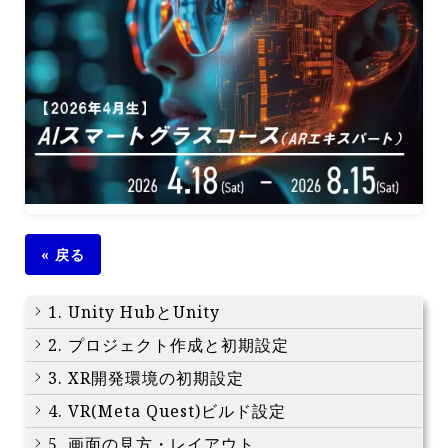
« 戻る
1. Unity HubとUnity
2. プロジェクト作成と初期設定
3. XR開発環境の初期設定
4. VR(Meta Quest)ビルド設定
5. 画面の見方・レイアウト