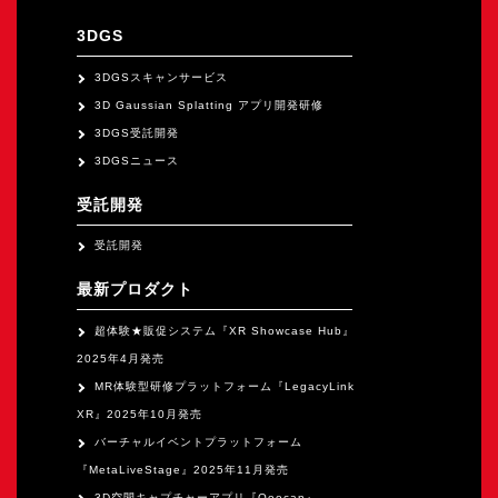
3DGS
3DGSスキャンサービス
3D Gaussian Splatting アプリ開発研修
3DGS受託開発
3DGSニュース
受託開発
受託開発
最新プロダクト
超体験★販促システム『XR Showcase Hub』
2025年4月発売
MR体験型研修プラットフォーム『LegacyLink
XR』2025年10月発売
バーチャルイベントプラットフォーム
『MetaLiveStage』2025年11月発売
3D空間キャプチャーアプリ『Qoocan』