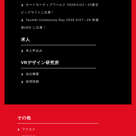
オートモーティブワールド 2026/1/21～23東京
ビッグサイトに出展！
Tsumiki Community Day 2026 5/27～28 秋葉
原UDX に出展！
求人
求人申込み
VRデザイン研究所
会社概要
採用情報
その他
アクセス