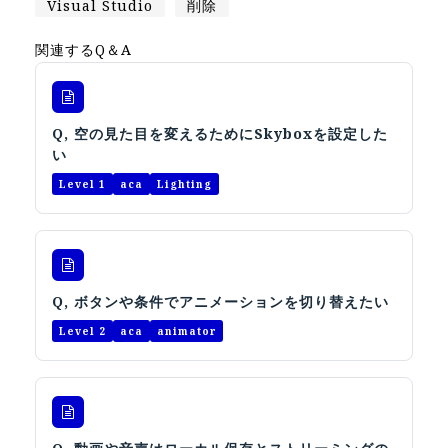
Visual Studio
削除
オープンキャンパス
関連するQ＆A
オンライン
Q, 空の見た目を変えるためにSkyboxを設定した
資料請求
い
Level 1
aca
Lighting
Q, ボタンや条件でアニメーションを切り替えたい
Level 2
aca
animator