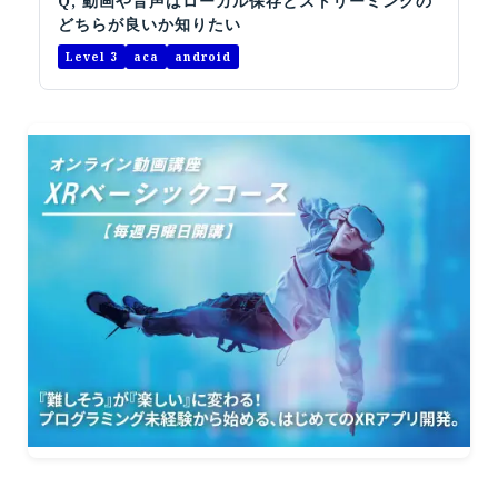
Q, 動画や音声はローカル保存とストリーミングの
どちらが良いか知りたい
Level 3
aca
android