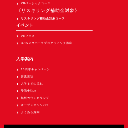
XRベーシックコース
《リスキリング補助金対象》
リスキリング補助金対象コース
イベント
VRフェス
U-15メタバースプログラミング講座
入学案内
10周年キャンペーン
募集要項
入学までの流れ
受講申込み
無料カウンセリング
オープンキャンパス
よくある質問