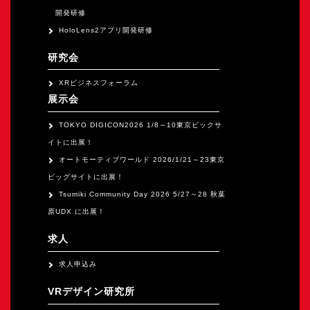
開発研修
HoloLens2アプリ開発研修
研究会
XRビジネスフォーラム
展示会
TOKYO DIGICON2026 1/8～10東京ビックサ
イトに出展！
オートモーティブワールド 2026/1/21～23東京
ビッグサイトに出展！
Tsumiki Community Day 2026 5/27～28 秋葉
原UDX に出展！
求人
求人申込み
VRデザイン研究所