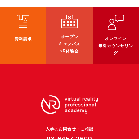
オープン
オンライン
資料請求
キャンパス
無料カウンセリン
xR体験会
グ
入学のお問合せ・ご相談
03-6457-2600