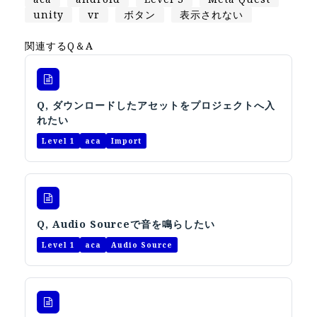
オープンキャンパス
unity
vr
ボタン
表示されない
関連するQ＆A
オンライン
資料請求
Q, ダウンロードしたアセットをプロジェクトへ入
れたい
Level 1
aca
Import
Q, Audio Sourceで音を鳴らしたい
Level 1
aca
Audio Source