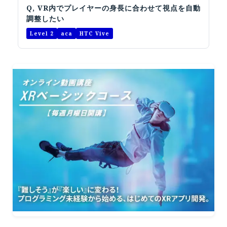
Q, VR内でプレイヤーの身長に合わせて視点を自動
調整したい
Level 2
aca
HTC Vive