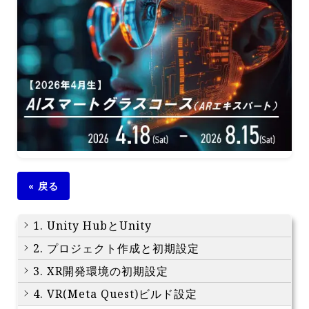
« 戻る
1. Unity HubとUnity
2. プロジェクト作成と初期設定
3. XR開発環境の初期設定
4. VR(Meta Quest)ビルド設定