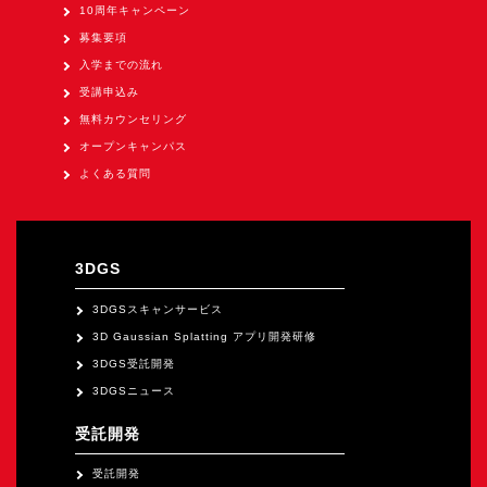
10周年キャンペーン
募集要項
入学までの流れ
受講申込み
無料カウンセリング
オープンキャンパス
よくある質問
3DGS
3DGSスキャンサービス
3D Gaussian Splatting アプリ開発研修
3DGS受託開発
3DGSニュース
受託開発
受託開発