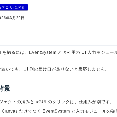
カテゴリに戻る
026年3月20日
UI を触るには、EventSystem と XR 用の UI 入力モジ
だけ置いても、UI 側の受け口が足りないと反応しません。
 背景
ブジェクトの掴みと uGUI のクリックは、仕組みが別です。
 Canvas だけでなく EventSystem と入力モジュール