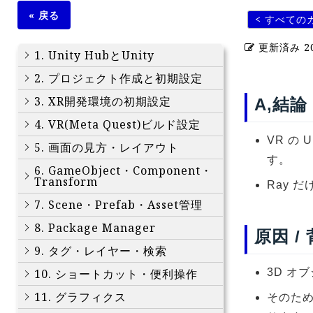
« 戻る
< すべての
更新済み
2
1. Unity HubとUnity
2. プロジェクト作成と初期設定
3. XR開発環境の初期設定
A,結論
4. VR(Meta Quest)ビルド設定
VR の 
5. 画面の見方・レイアウト
す。
6. GameObject・Component・
Transform
Ray 
7. Scene・Prefab・Asset管理
8. Package Manager
原因 /
9. タグ・レイヤー・検索
10. ショートカット・便利操作
3D オ
11. グラフィクス
そのため