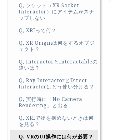
Q, ソケット（XR Socket
Interactor）にアイテムがスナ
ップしない
Q, XRIって何？
Q, XR Originは何をするオブジ
ェクト？
Q, InteractorとInteractableの
違いは？
Q, Ray InteractorとDirect
Interactorはどう使い分ける？
Q, 実行時に「No Camera
Rendering」と出る
Q, XRIで物を掴めないときは何
を見る？
Q, VRのUI操作には何が必要？