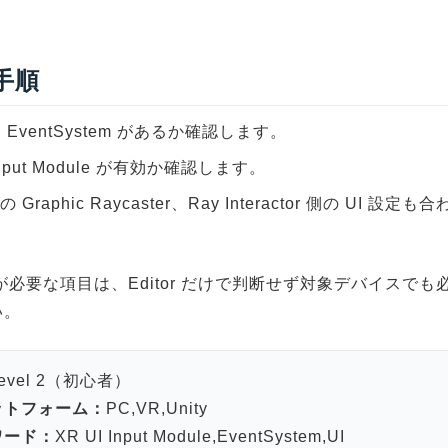
。
 手順
EventSystem があるか確認します。
 Input Module が有効か確認します。
 の Graphic Raycaster、Ray Interactor 側の UI 設
が必要な項目は、Editor だけで判断せず対象デバイスでも
い。
evel 2（初心者）
ットフォーム：
PC,VR,Unity
ワード：
XR UI Input Module,EventSystem,UI