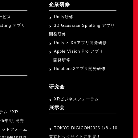
企業研修
ービス
Unity研修
latting アプリ
3D Gaussian Splatting アプリ
開発研修
Unity × XRアプリ開発研修
Apple Vision Pro アプリ
開発研修
HoloLens2アプリ開発研修
研究会
XRビジネスフォーラム
展示会
テム『XR
>
2025年4月発売
TOKYO DIGICON2026 1/8～10
ラットフォーム
東京ビックサイトに出展！
』2025年10月発