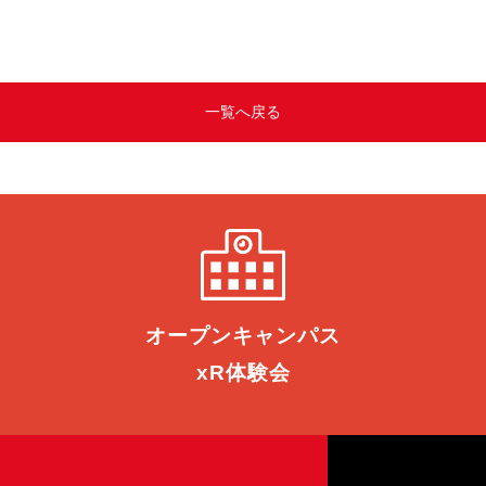
一覧へ戻る
オープン
キャンパス
xR体験会