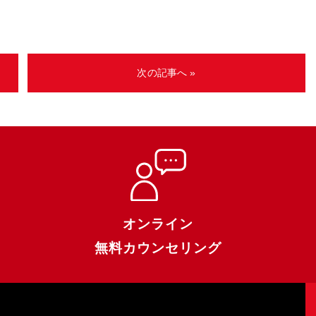
次の記事へ »
オンライン
無料カウンセリング