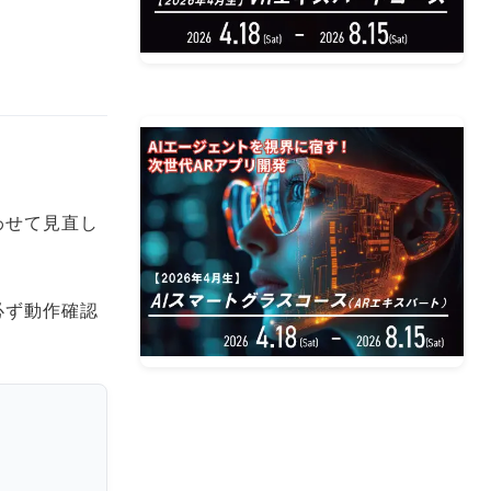
定も合わせて見直し
必ず動作確認