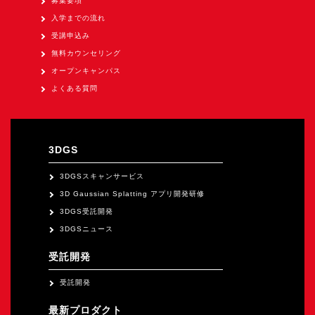
募集要項
入学までの流れ
受講申込み
無料カウンセリング
オープンキャンパス
よくある質問
3DGS
3DGSスキャンサービス
3D Gaussian Splatting アプリ開発研修
3DGS受託開発
3DGSニュース
受託開発
受託開発
最新プロダクト