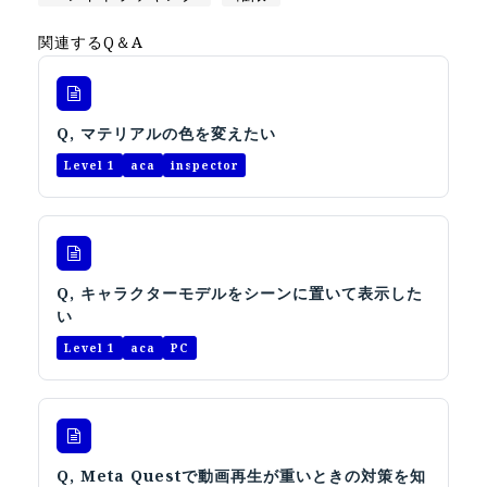
オープンキャンパス
関連するQ＆A
オンライン
Q, マテリアルの色を変えたい
資料請求
Level 1
aca
inspector
Q, キャラクターモデルをシーンに置いて表示した
い
Level 1
aca
PC
Q, Meta Questで動画再生が重いときの対策を知