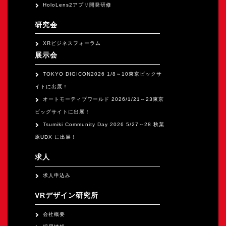
HoloLens2アプリ開発研修
研究会
XRビジネスフォーラム
展示会
TOKYO DIGICON2026 1/8～10東京ビックサ
イトに出展！
オートモーティブワールド 2026/1/21～23東京
ビッグサイトに出展！
Tsumiki Community Day 2026 5/27～28 秋葉
原UDX に出展！
求人
求人申込み
VRデザイン研究所
会社概要