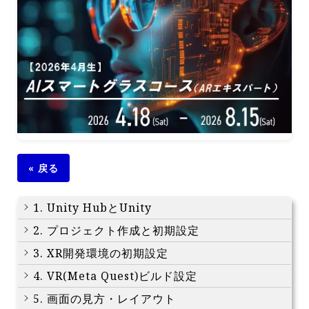
« 戻る
1. Unity HubとUnity
2. プロジェクト作成と初期設定
3. XR開発環境の初期設定
4. VR(Meta Quest)ビルド設定
5. 画面の見方・レイアウト